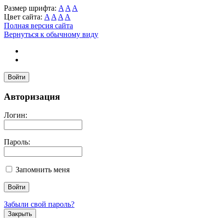
Размер шрифта:
A
A
A
Цвет сайта:
A
A
A
A
Полная версия сайта
Вернуться к обычному виду
Войти
Авторизация
Логин:
Пароль:
Запомнить меня
Забыли свой пароль?
Закрыть