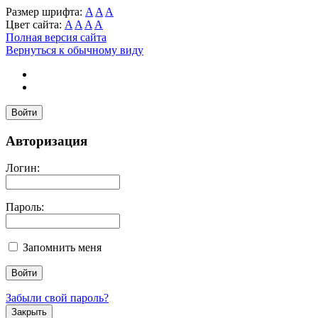
Размер шрифта:
A
A
A
Цвет сайта:
A
A
A
A
Полная версия сайта
Вернуться к обычному виду
Войти
Авторизация
Логин:
Пароль:
Запомнить меня
Забыли свой пароль?
Закрыть